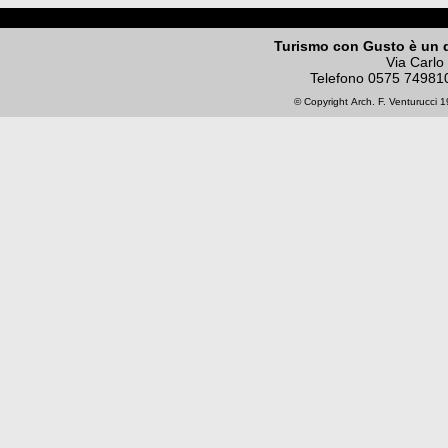
Turismo con Gusto è un 
Via Carlo
Telefono
0575 74981
© Copyright
Arch. F. Venturucci
19