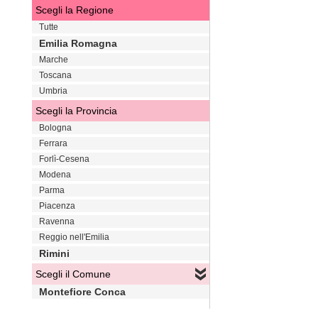
Scegli la Regione
Tutte
Emilia Romagna
Marche
Toscana
Umbria
Scegli la Provincia
Bologna
Ferrara
Forlì-Cesena
Modena
Parma
Piacenza
Ravenna
Reggio nell'Emilia
Rimini
Scegli il Comune
Montefiore Conca