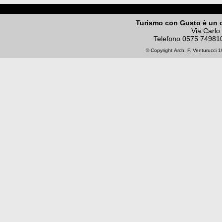
Turismo con Gusto è un 
Via Carlo
Telefono
0575 74981
© Copyright
Arch. F. Venturucci
19