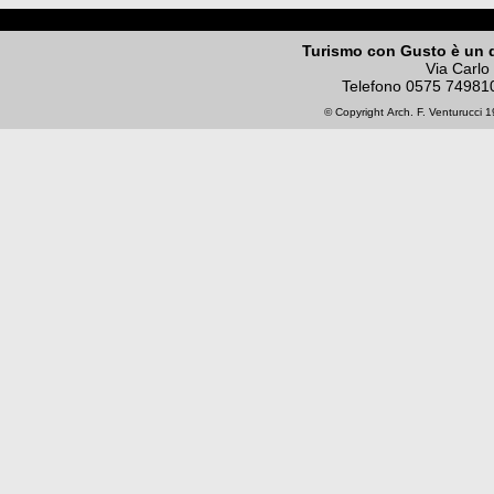
Turismo con Gusto è un 
Via Carlo
Telefono
0575 74981
© Copyright
Arch. F. Venturucci
19