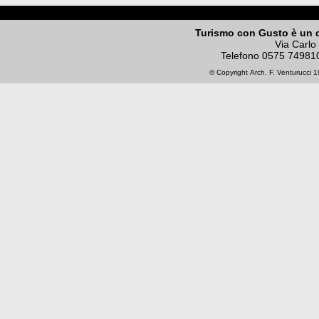
Turismo con Gusto è un 
Via Carlo
Telefono
0575 74981
© Copyright
Arch. F. Venturucci
19