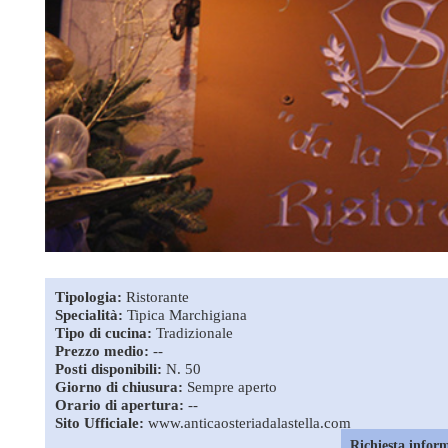
Tipologia:
Ristorante
Specialità:
Tipica Marchigiana
Tipo di cucina:
Tradizionale
Prezzo medio:
--
Posti disponibili:
N. 50
Giorno di chiusura:
Sempre aperto
Orario di apertura:
--
Sito Ufficiale:
www.anticaosteriadalastella.com
Richiesta infor