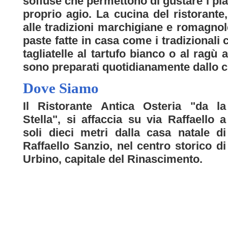
soffuse che permettono di gustare i pi
proprio agio. La cucina del ristorante
alle tradizioni marchigiane e romagnol
paste fatte in casa come i tradizionali c
tagliatelle al tartufo bianco o al ragù an
sono preparati quotidianamente dallo c
Dove Siamo
Il Ristorante Antica Osteria "da la
Stella", si affaccia su via Raffaello a
soli dieci metri dalla casa natale di
Raffaello Sanzio, nel centro storico di
Urbino, capitale del Rinascimento.