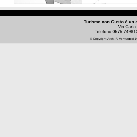
Turismo con Gusto è un 
Via Carlo
Telefono
0575 74981
© Copyright
Arch. F. Venturucci
19