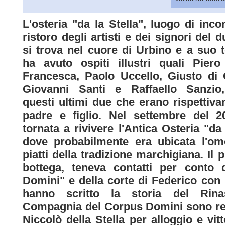
L'osteria "da la Stella", luogo di inco
ristoro degli artisti e dei signori del d
si trova nel cuore di Urbino e a suo
ha avuto ospiti illustri quali Piero
Francesca, Paolo Uccello, Giusto di
Giovanni Santi e Raffaello Sanzio
questi ultimi due che erano rispettiv
padre e figlio. Nel settembre del 2
tornata a rivivere l'Antica Osteria "da
dove probabilmente era ubicata l'om
piatti della tradizione marchigiana. Il 
bottega, teneva contatti per conto
Domini" e della corte di Federico con i 
hanno scritto la storia del Rinas
Compagnia del Corpus Domini sono reg
Niccolò della Stella per alloggio e vitt