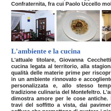
Confraternita, fra cui Paolo Uccello molt
L'ambiente e la cucina
L'attuale titolare, Giovanna Cecchet
cucina legata al territorio, alla stagion
qualità delle materie prime per riscopri
in un ambiente rinnovato e accogliente
personalizzata e, allo stesso tem
tradizione culinaria del Montefeltro. L'
dimostra amore per le cose antiche. 
travi del soffitto a vista, dai pavime