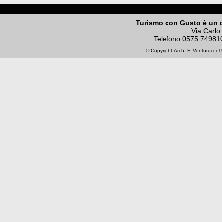
Turismo con Gusto è un 
Via Carlo
Telefono
0575 74981
© Copyright
Arch. F. Venturucci
19