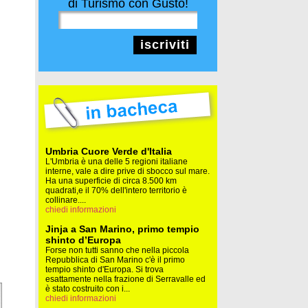
di Turismo con Gusto!
iscriviti
Umbria Cuore Verde d'Italia
L'Umbria è una delle 5 regioni italiane
interne, vale a dire prive di sbocco sul mare.
Ha una superficie di circa 8.500 km
quadrati,e il 70% dell'intero territorio è
collinare....
chiedi informazioni
Jinja a San Marino, primo tempio
shinto d’Europa
Forse non tutti sanno che nella piccola
Repubblica di San Marino c'è il primo
tempio shinto d'Europa. Si trova
esattamente nella frazione di Serravalle ed
è stato costruito con i...
chiedi informazioni