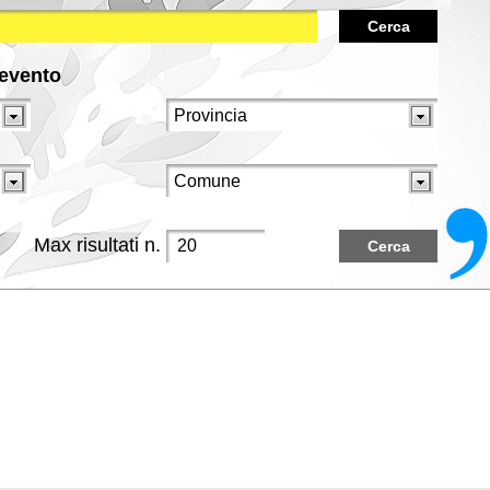
Cerca
/evento
Max risultati n.
Cerca