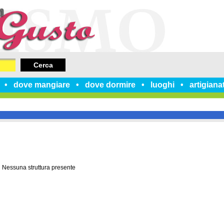
Cerca
dove mangiare
dove dormire
luoghi
artigiana
Nessuna struttura presente