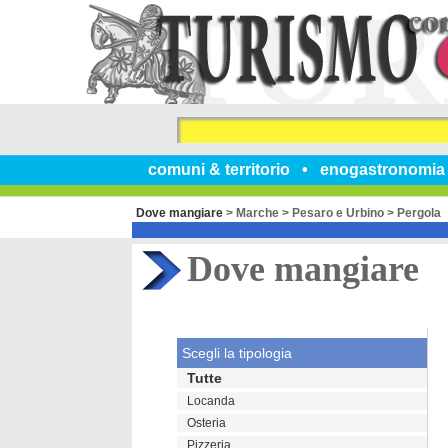
comuni & territorio
enogastronomia
Dove mangiare
>
Marche
>
Pesaro e Urbino
>
Pergola
Dove mangiare
Scegli la tipologia
Tutte
Locanda
Osteria
Pizzeria