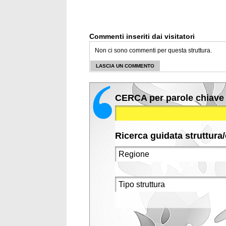
Commenti inseriti dai visitatori
Non ci sono commenti per questa struttura.
LASCIA UN COMMENTO
CERCA per parole chiave
Ricerca guidata struttura