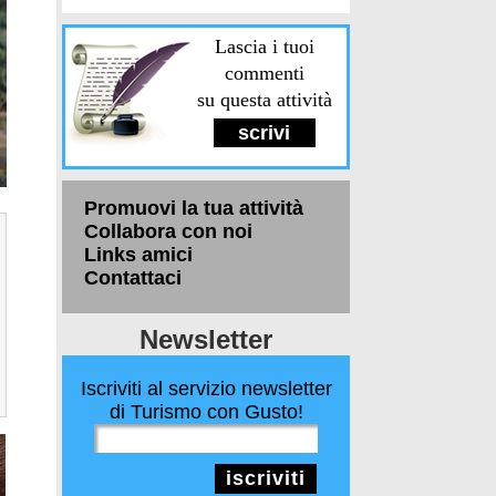
Lascia i tuoi
commenti
su questa attività
scrivi
Promuovi la tua attività
Collabora con noi
Links amici
Contattaci
Newsletter
Iscriviti al servizio newsletter
di Turismo con Gusto!
iscriviti