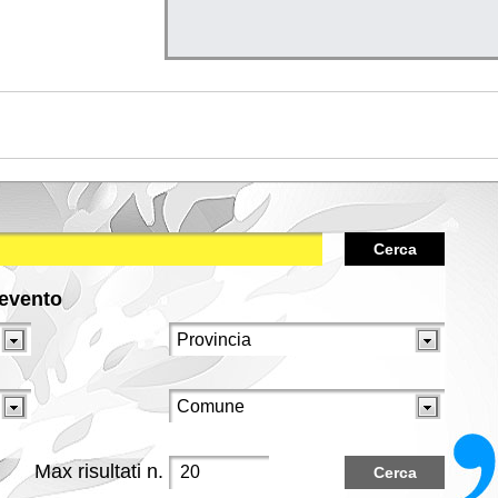
Cerca
/evento
Max risultati n.
Cerca