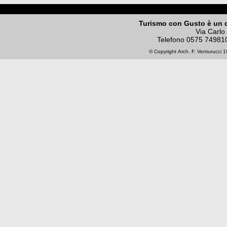
Turismo con Gusto è un 
Via Carlo
Telefono
0575 74981
© Copyright
Arch. F. Venturucci
19