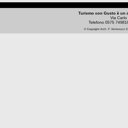
Turismo con Gusto è un 
Via Carlo
Telefono
0575 74981
© Copyright
Arch. F. Venturucci
19