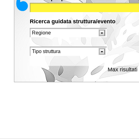
Ricerca guidata struttura/evento
Max risultati