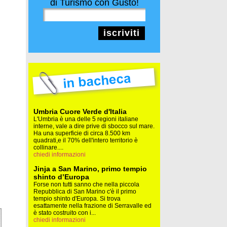
di Turismo con Gusto!
iscriviti
Umbria Cuore Verde d'Italia
L'Umbria è una delle 5 regioni italiane
interne, vale a dire prive di sbocco sul mare.
Ha una superficie di circa 8.500 km
quadrati,e il 70% dell'intero territorio è
collinare....
chiedi informazioni
Jinja a San Marino, primo tempio
shinto d’Europa
Forse non tutti sanno che nella piccola
Repubblica di San Marino c'è il primo
tempio shinto d'Europa. Si trova
esattamente nella frazione di Serravalle ed
è stato costruito con i...
chiedi informazioni