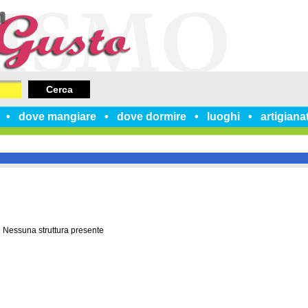
Cerca
dove mangiare
dove dormire
luoghi
artigiana
Nessuna struttura presente