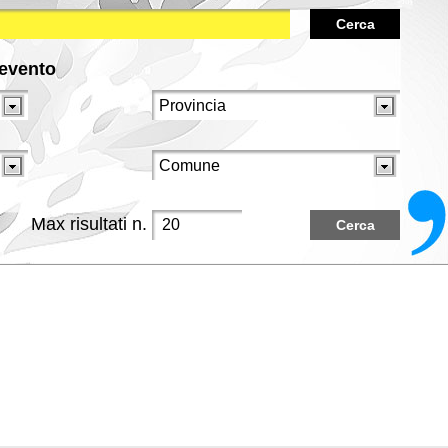
Cerca
/evento
Max risultati n.
Cerca