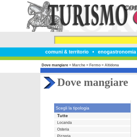
comuni & territorio
enogastronomia
Dove mangiare
>
Marche
>
Fermo
>
Altidona
Dove mangiare
Scegli la tipologia
Tutte
Locanda
Osteria
Pizzeria