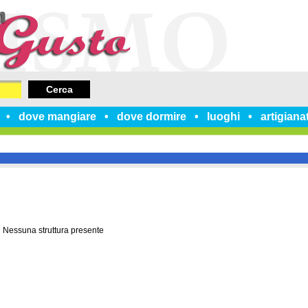
Cerca
dove mangiare
dove dormire
luoghi
artigiana
Nessuna struttura presente