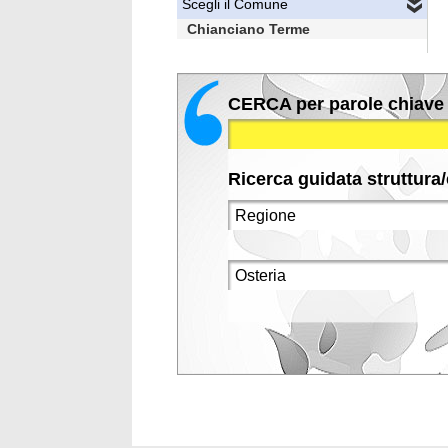
Scegli il Comune
Chianciano Terme
CERCA per parole chiave
Ricerca guidata struttura