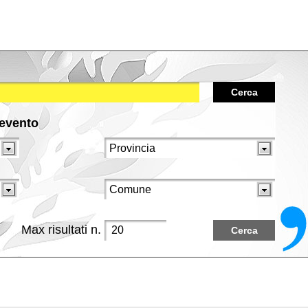
Cerca
/evento
Max risultati n.
Cerca