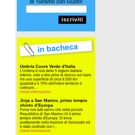
di Turismo con Gusto!
iscriviti
Umbria Cuore Verde d'Italia
L'Umbria è una delle 5 regioni italiane
interne, vale a dire prive di sbocco sul mare.
Ha una superficie di circa 8.500 km
quadrati,e il 70% dell'intero territorio è
collinare....
chiedi informazioni
Jinja a San Marino, primo tempio
shinto d’Europa
Forse non tutti sanno che nella piccola
Repubblica di San Marino c'è il primo
tempio shinto d'Europa. Si trova
esattamente nella frazione di Serravalle ed
è stato costruito con i...
chiedi informazioni