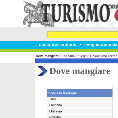
comuni & territorio
enogastronomia
Dove mangiare
>
Toscana
>
Siena
>
Chianciano Terme
Dove mangiare
Scegli la tipologia
Tutte
Locanda
Osteria
Pizzeria