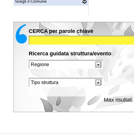
Scegli il Comune
CERCA per parole chiave
Ricerca guidata struttura/evento
Max risultati