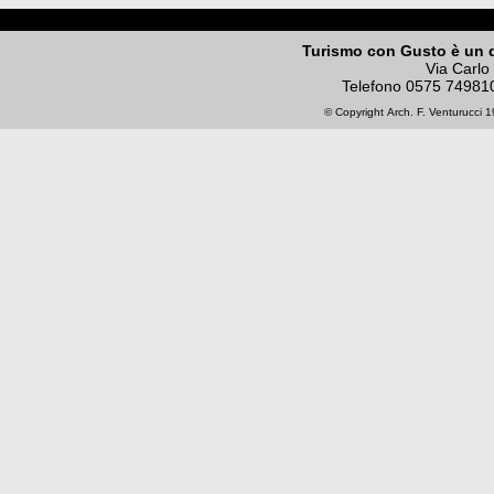
Turismo con Gusto è un 
Via Carlo
Telefono
0575 74981
© Copyright
Arch. F. Venturucci
19