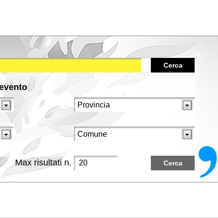
Cerca
/evento
Max risultati n.
Cerca