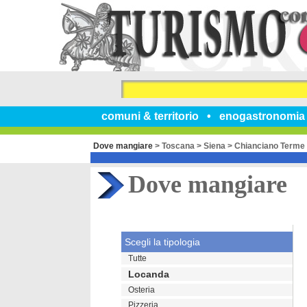
comuni & territorio
enogastronomia
Dove mangiare
>
Toscana
>
Siena
>
Chianciano Terme
Dove mangiare
Scegli la tipologia
Tutte
Locanda
Osteria
Pizzeria