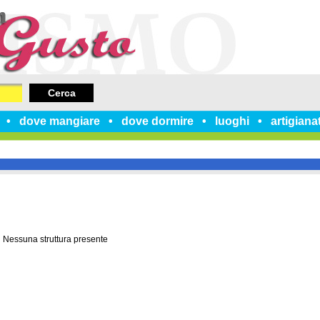
Cerca
dove mangiare
dove dormire
luoghi
artigiana
Nessuna struttura presente