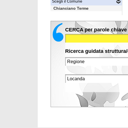
Scegli il Comune
Chianciano Terme
CERCA per parole chiave
Ricerca guidata struttura