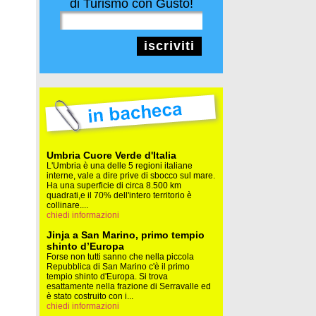
di Turismo con Gusto!
iscriviti
Umbria Cuore Verde d'Italia
L'Umbria è una delle 5 regioni italiane
interne, vale a dire prive di sbocco sul mare.
Ha una superficie di circa 8.500 km
quadrati,e il 70% dell'intero territorio è
collinare....
chiedi informazioni
Jinja a San Marino, primo tempio
shinto d’Europa
Forse non tutti sanno che nella piccola
Repubblica di San Marino c'è il primo
tempio shinto d'Europa. Si trova
esattamente nella frazione di Serravalle ed
è stato costruito con i...
chiedi informazioni