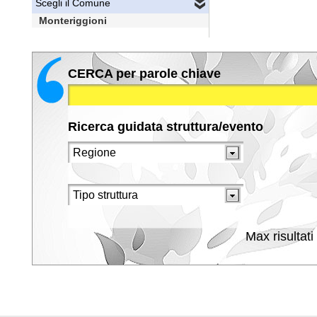
Scegli il Comune
Monteriggioni
CERCA per parole chiave
Ricerca guidata struttura/evento
Max risultati