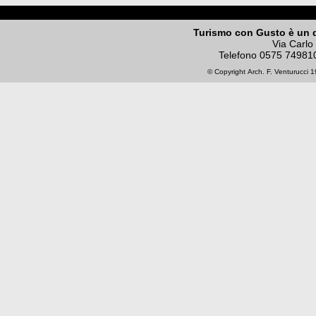
Turismo con Gusto è un 
Via Carlo
Telefono
0575 74981
© Copyright
Arch. F. Venturucci
19