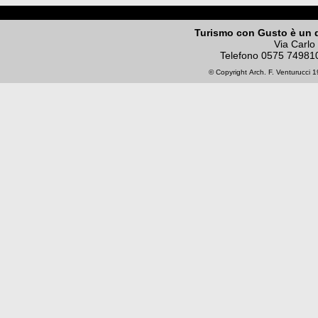
Turismo con Gusto è un 
Via Carlo
Telefono
0575 74981
© Copyright
Arch. F. Venturucci
19