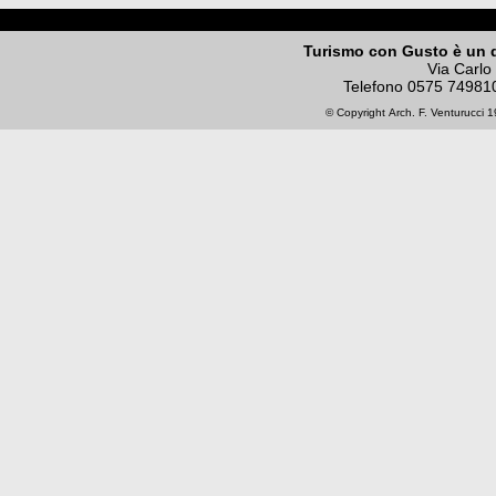
Turismo con Gusto è un 
Via Carlo
Telefono
0575 74981
© Copyright
Arch. F. Venturucci
19