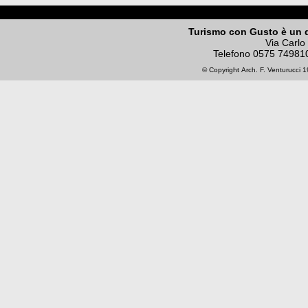
Turismo con Gusto è un 
Via Carlo
Telefono
0575 74981
© Copyright
Arch. F. Venturucci
19