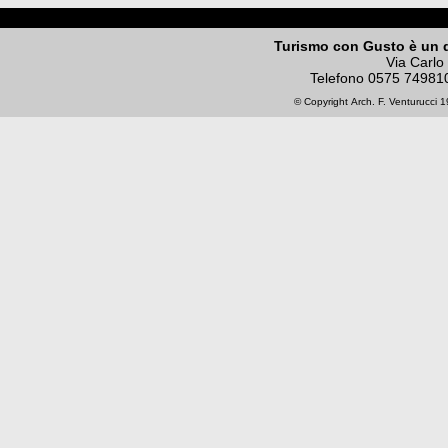
Turismo con Gusto è un 
Via Carlo
Telefono
0575 74981
© Copyright
Arch. F. Venturucci
19