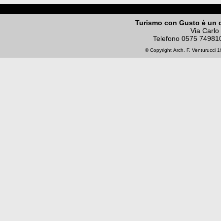
Turismo con Gusto è un 
Via Carlo
Telefono
0575 74981
© Copyright
Arch. F. Venturucci
19