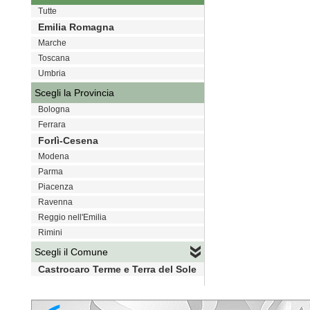
Tutte
Emilia Romagna
Marche
Toscana
Umbria
Scegli la Provincia
Bologna
Ferrara
Forlì-Cesena
Modena
Parma
Piacenza
Ravenna
Reggio nell'Emilia
Rimini
Scegli il Comune
Castrocaro Terme e Terra del Sole