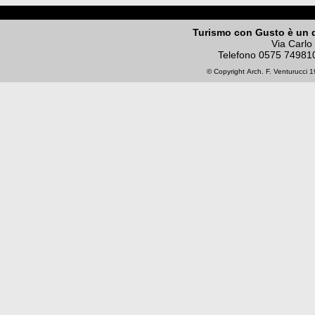
Turismo con Gusto è un 
Via Carlo
Telefono
0575 74981
© Copyright
Arch. F. Venturucci
19