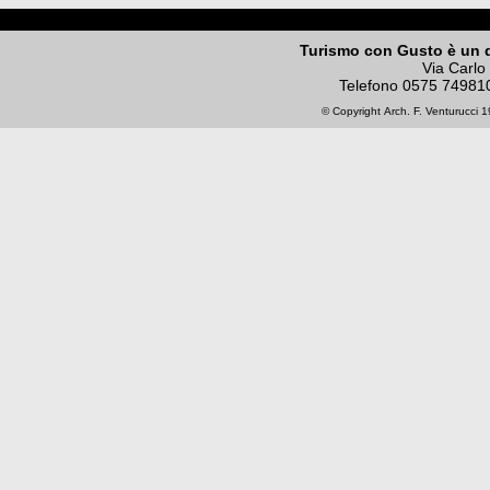
Turismo con Gusto è un 
Via Carlo
Telefono
0575 74981
© Copyright
Arch. F. Venturucci
19