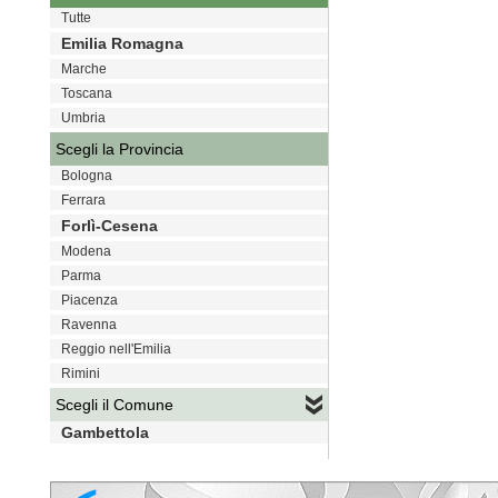
Tutte
Emilia Romagna
Marche
Toscana
Umbria
Scegli la Provincia
Bologna
Ferrara
Forlì-Cesena
Modena
Parma
Piacenza
Ravenna
Reggio nell'Emilia
Rimini
Scegli il Comune
Gambettola