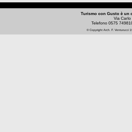
Turismo con Gusto è un 
Via Carlo
Telefono
0575 74981
© Copyright
Arch. F. Venturucci
19