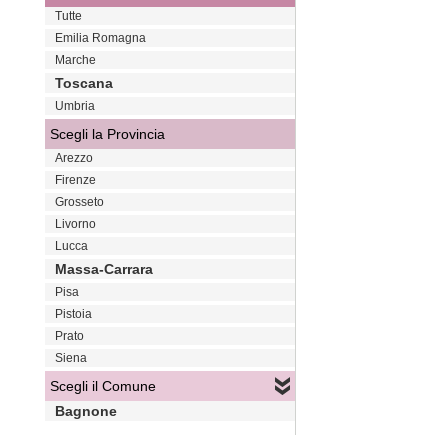
Tutte
Emilia Romagna
Marche
Toscana
Umbria
Scegli la Provincia
Arezzo
Firenze
Grosseto
Livorno
Lucca
Massa-Carrara
Pisa
Pistoia
Prato
Siena
Scegli il Comune
Bagnone