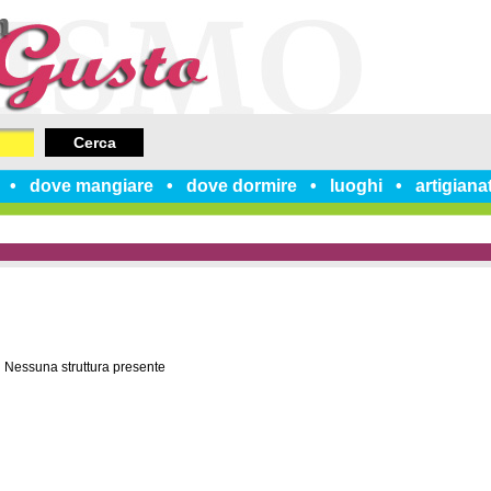
Cerca
dove mangiare
dove dormire
luoghi
artigiana
Nessuna struttura presente