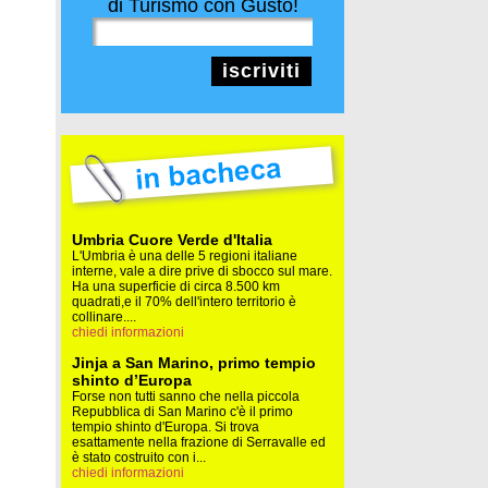
di Turismo con Gusto!
iscriviti
Umbria Cuore Verde d'Italia
L'Umbria è una delle 5 regioni italiane
interne, vale a dire prive di sbocco sul mare.
Ha una superficie di circa 8.500 km
quadrati,e il 70% dell'intero territorio è
collinare....
chiedi informazioni
Jinja a San Marino, primo tempio
shinto d’Europa
Forse non tutti sanno che nella piccola
Repubblica di San Marino c'è il primo
tempio shinto d'Europa. Si trova
esattamente nella frazione di Serravalle ed
è stato costruito con i...
chiedi informazioni