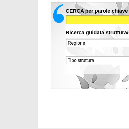
CERCA per parole chiave
Ricerca guidata struttura