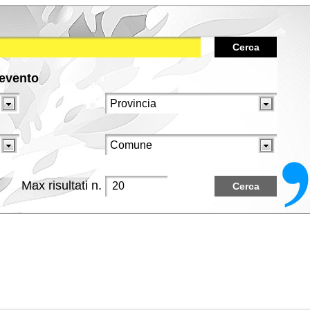
Cerca
/evento
Max risultati n.
Cerca