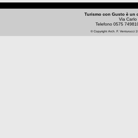
Turismo con Gusto è un 
Via Carlo
Telefono
0575 74981
© Copyright
Arch. F. Venturucci
19