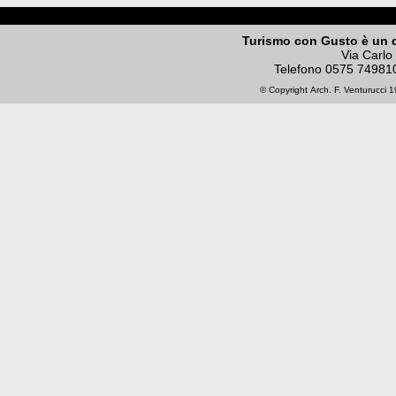
Turismo con Gusto è un 
Via Carlo
Telefono
0575 74981
© Copyright
Arch. F. Venturucci
19