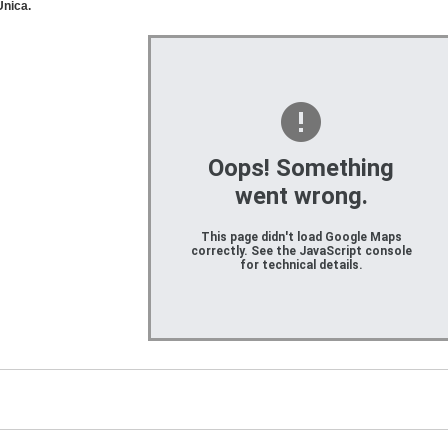
Unica.
Oops! Something
went wrong.
This page didn't load Google Maps
correctly. See the JavaScript console
for technical details.