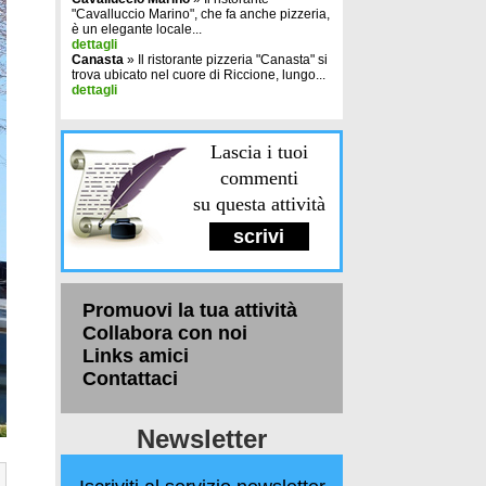
"Cavalluccio Marino", che fa anche pizzeria,
è un elegante locale...
dettagli
Canasta
» Il ristorante pizzeria "Canasta" si
trova ubicato nel cuore di Riccione, lungo...
dettagli
Lascia i tuoi
commenti
su questa attività
scrivi
Promuovi la tua attività
Collabora con noi
Links amici
Contattaci
Newsletter