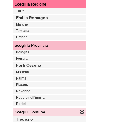
Scegli la Regione
Tutte
Emilia Romagna
Marche
Toscana
Umbria
Scegli la Provincia
Bologna
Ferrara
Forlì-Cesena
Modena
Parma
Piacenza
Ravenna
Reggio nell'Emilia
Rimini
Scegli il Comune
Tredozio