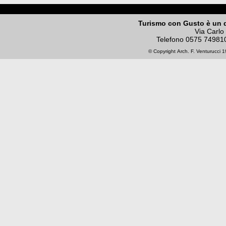
Turismo con Gusto è un 
Via Carlo
Telefono
0575 74981
© Copyright
Arch. F. Venturucci
19