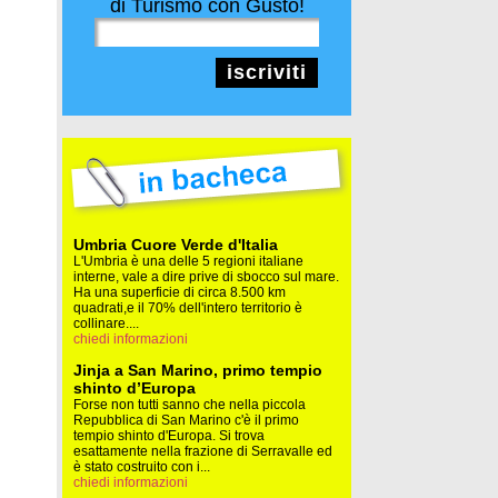
di Turismo con Gusto!
iscriviti
Umbria Cuore Verde d'Italia
L'Umbria è una delle 5 regioni italiane
interne, vale a dire prive di sbocco sul mare.
Ha una superficie di circa 8.500 km
quadrati,e il 70% dell'intero territorio è
collinare....
chiedi informazioni
Jinja a San Marino, primo tempio
shinto d’Europa
Forse non tutti sanno che nella piccola
Repubblica di San Marino c'è il primo
tempio shinto d'Europa. Si trova
esattamente nella frazione di Serravalle ed
è stato costruito con i...
chiedi informazioni