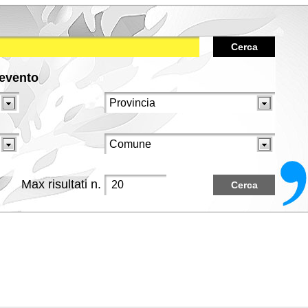
Cerca
/evento
Max risultati n.
Cerca