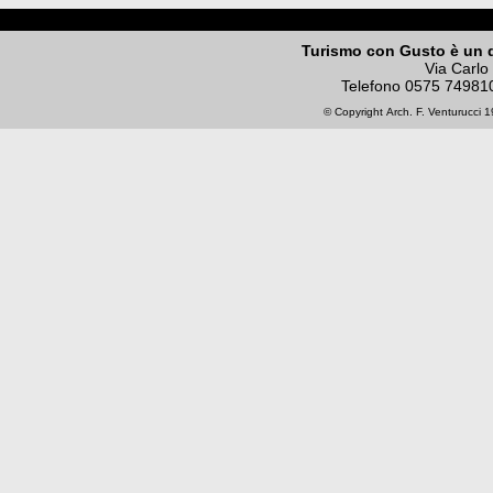
Turismo con Gusto è un 
Via Carlo
Telefono
0575 74981
© Copyright
Arch. F. Venturucci
19