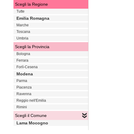
Scegli la Regione
Tutte
Emilia Romagna
Marche
Toscana
Umbria
Scegli la Provincia
Bologna
Ferrara
Forlì-Cesena
Modena
Parma
Piacenza
Ravenna
Reggio nell'Emilia
Rimini
Scegli il Comune
Lama Mocogno