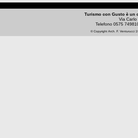
Turismo con Gusto è un 
Via Carlo
Telefono
0575 74981
© Copyright
Arch. F. Venturucci
19