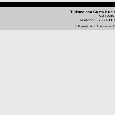
Turismo con Gusto è un 
Via Carlo
Telefono
0575 74981
© Copyright
Arch. F. Venturucci
19