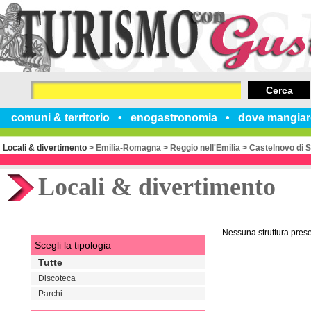
Cerca
comuni & territorio
enogastronomia
dove mangiar
Locali & divertimento
>
Emilia-Romagna
>
Reggio nell'Emilia
>
Castelnovo di S
Locali & divertimento
Nessuna struttura pres
Scegli la tipologia
Tutte
Discoteca
Parchi