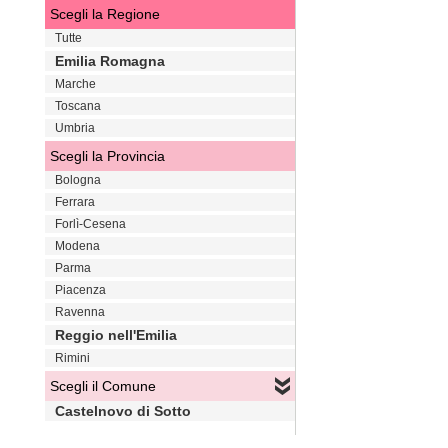
Scegli la Regione
Tutte
Emilia Romagna
Marche
Toscana
Umbria
Scegli la Provincia
Bologna
Ferrara
Forlì-Cesena
Modena
Parma
Piacenza
Ravenna
Reggio nell'Emilia
Rimini
Scegli il Comune
Castelnovo di Sotto