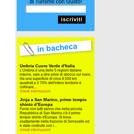
di Turismo con Gusto!
iscriviti
Umbria Cuore Verde d'Italia
L'Umbria è una delle 5 regioni italiane
interne, vale a dire prive di sbocco sul mare.
Ha una superficie di circa 8.500 km
quadrati,e il 70% dell'intero territorio è
collinare....
chiedi informazioni
Jinja a San Marino, primo tempio
shinto d’Europa
Forse non tutti sanno che nella piccola
Repubblica di San Marino c'è il primo
tempio shinto d'Europa. Si trova
esattamente nella frazione di Serravalle ed
è stato costruito con i...
chiedi informazioni