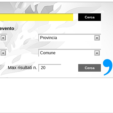
Cerca
/evento
Max risultati n.
Cerca