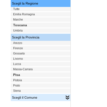
Scegli la Regione
Tutte
Emilia Romagna
Marche
Toscana
Umbria
Scegli la Provincia
Arezzo
Firenze
Grosseto
Livorno
Lucca
Massa-Carrara
Pisa
Pistoia
Prato
Siena
Scegli il Comune