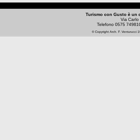
Turismo con Gusto è un 
Via Carlo
Telefono
0575 74981
© Copyright
Arch. F. Venturucci
19