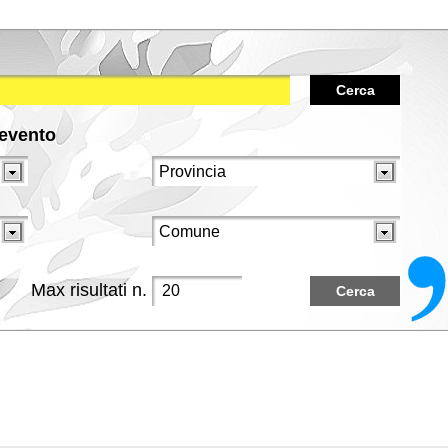
Cerca
/evento
Max risultati n.
Cerca