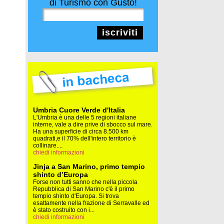
di Turismo con Gusto!
iscriviti
Umbria Cuore Verde d'Italia
L'Umbria è una delle 5 regioni italiane
interne, vale a dire prive di sbocco sul mare.
Ha una superficie di circa 8.500 km
quadrati,e il 70% dell'intero territorio è
collinare....
chiedi informazioni
Jinja a San Marino, primo tempio
shinto d’Europa
Forse non tutti sanno che nella piccola
Repubblica di San Marino c'è il primo
tempio shinto d'Europa. Si trova
esattamente nella frazione di Serravalle ed
è stato costruito con i...
chiedi informazioni