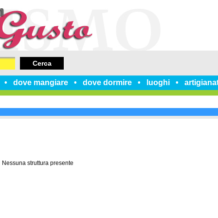
Cerca
dove mangiare
dove dormire
luoghi
artigiana
Nessuna struttura presente