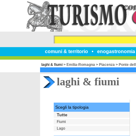
comuni & territorio
enogastronomia
laghi & fiumi
>
Emilia-Romagna
>
Piacenza
>
Ponte dell
laghi & fiumi
Scegli la tipologia
Tutte
Fiumi
Lago