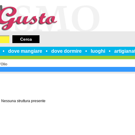
Cerca
dove mangiare
dove dormire
luoghi
artigiana
'Olio
Nessuna struttura presente