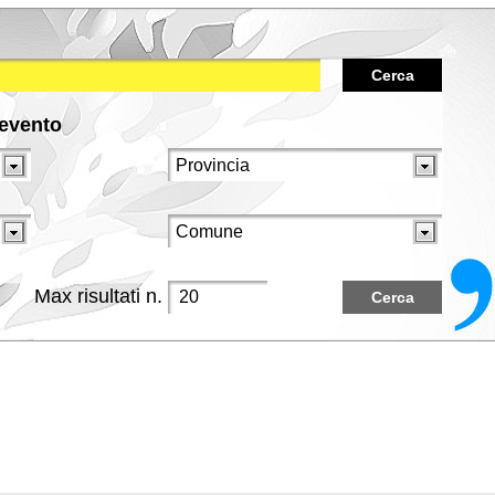
Cerca
/evento
Max risultati n.
Cerca