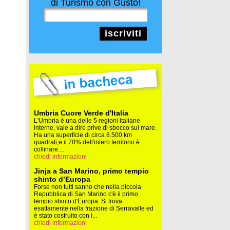
di Turismo con Gusto!
iscriviti
Umbria Cuore Verde d'Italia
L'Umbria è una delle 5 regioni italiane
interne, vale a dire prive di sbocco sul mare.
Ha una superficie di circa 8.500 km
quadrati,e il 70% dell'intero territorio è
collinare....
chiedi informazioni
Jinja a San Marino, primo tempio
shinto d’Europa
Forse non tutti sanno che nella piccola
Repubblica di San Marino c'è il primo
tempio shinto d'Europa. Si trova
esattamente nella frazione di Serravalle ed
è stato costruito con i...
chiedi informazioni