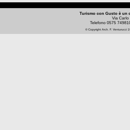
Turismo con Gusto è un 
Via Carlo
Telefono
0575 74981
© Copyright
Arch. F. Venturucci
19