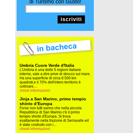
di Turismo con Gusto!
iscriviti
Umbria Cuore Verde d'Italia
L'Umbria è una delle 5 regioni italiane
interne, vale a dire prive di sbocco sul mare.
Ha una superficie di circa 8.500 km
quadrati,e il 70% dell'intero territorio è
collinare....
chiedi informazioni
Jinja a San Marino, primo tempio
shinto d’Europa
Forse non tutti sanno che nella piccola
Repubblica di San Marino c'è il primo
tempio shinto d'Europa. Si trova
esattamente nella frazione di Serravalle ed
è stato costruito con i...
chiedi informazioni