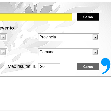
Cerca
/evento
Max risultati n.
Cerca