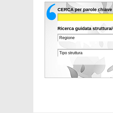
CERCA per parole chiave
Ricerca guidata struttura