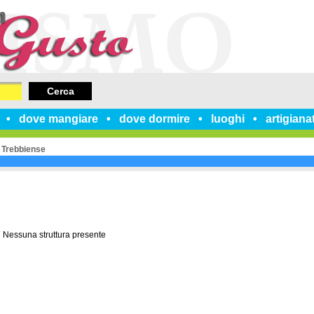
Cerca
dove mangiare
dove dormire
luoghi
artigiana
 Trebbiense
Nessuna struttura presente