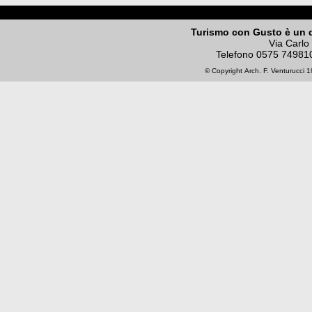
Turismo con Gusto è un 
Via Carlo
Telefono
0575 74981
© Copyright
Arch. F. Venturucci
19