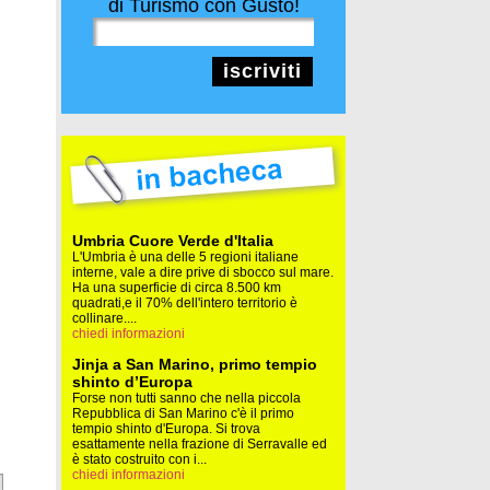
di Turismo con Gusto!
iscriviti
Umbria Cuore Verde d'Italia
L'Umbria è una delle 5 regioni italiane
interne, vale a dire prive di sbocco sul mare.
Ha una superficie di circa 8.500 km
quadrati,e il 70% dell'intero territorio è
collinare....
chiedi informazioni
Jinja a San Marino, primo tempio
shinto d’Europa
Forse non tutti sanno che nella piccola
Repubblica di San Marino c'è il primo
tempio shinto d'Europa. Si trova
esattamente nella frazione di Serravalle ed
è stato costruito con i...
chiedi informazioni