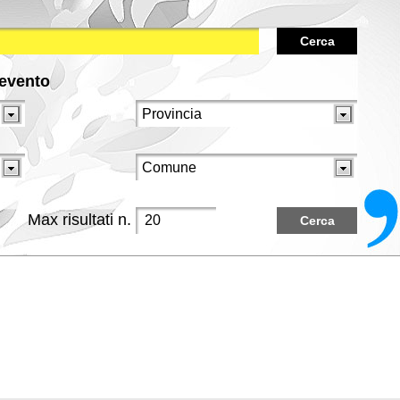
Cerca
/evento
Max risultati n.
Cerca