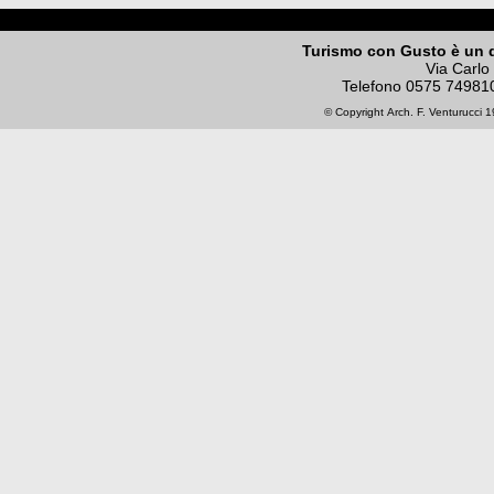
Turismo con Gusto è un 
Via Carlo
Telefono
0575 74981
© Copyright
Arch. F. Venturucci
19