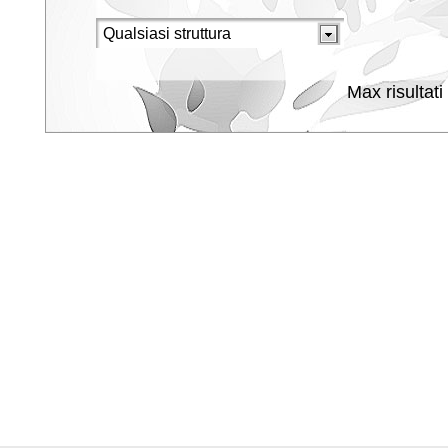
Max risultati