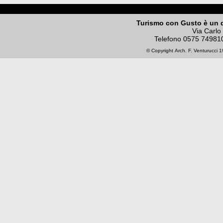
Turismo con Gusto è un 
Via Carlo
Telefono
0575 74981
© Copyright
Arch. F. Venturucci
19