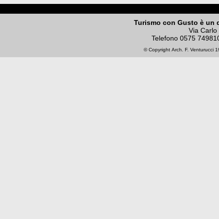
Turismo con Gusto è un 
Via Carlo
Telefono
0575 74981
© Copyright
Arch. F. Venturucci
19