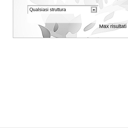
Max risultati