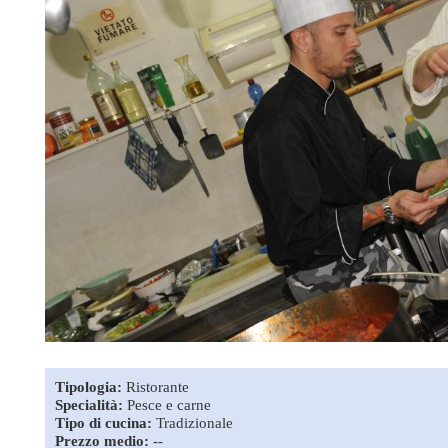
Tipologia:
Ristorante
Specialità:
Pesce e carne
Tipo di cucina:
Tradizionale
Prezzo medio:
--