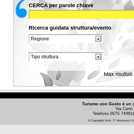
CERCA per parole chiave
Ricerca guidata struttura/evento
Max risultati
Turismo con Gusto è un 
Via Carlo
Telefono
0575 74981
© Copyright
Arch. F. Venturucci
19