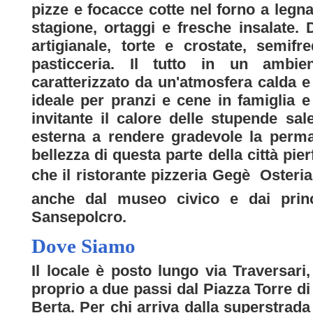
pizze e focacce cotte nel forno a legn
stagione, ortaggi e fresche insalate. 
artigianale, torte e crostate, semifr
pasticceria. Il tutto in un ambie
caratterizzato da un'atmosfera calda e
ideale per pranzi e cene in famiglia e
invitante il calore delle stupende sa
esterna a rendere gradevole la perm
bellezza di questa parte della città p
che il ristorante pizzeria Gegè  Osteri
anche dal museo civico e dai prin
Sansepolcro.
Dove Siamo
Il locale è posto lungo via Traversari,
proprio a due passi dal Piazza Torre di
Berta. Per chi arriva dalla superstrada