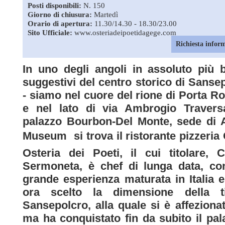
Posti disponibili:
N. 150
Giorno di chiusura:
Martedì
Orario di apertura:
11.30/14.30 - 18.30/23.00
Sito Ufficiale:
www.osteriadeipoetidagege.com
Richiesta infor
In uno degli angoli in assoluto più b
suggestivi del centro storico di Sanse
- siamo nel cuore del rione di Porta 
e nel lato di via Ambrogio Traversa
palazzo Bourbon-Del Monte, sede di 
Museum  si trova il ristorante pizzeria 
Osteria dei Poeti, il cui titolare, 
Sermoneta, è chef di lunga data, co
grande esperienza maturata in Italia e
ora scelto la dimensione della ti
Sansepolcro, alla quale si è affezionato
ma ha conquistato fin da subito il pal