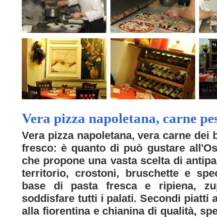
Vera pizza napoletana, carne pes
Vera pizza napoletana, vera carne dei 
fresco: è quanto di può gustare all'Os
che propone una vasta scelta di antipa
territorio, crostoni, bruschette e spec
base di pasta fresca e ripiena, zup
soddisfare tutti i palati. Secondi piatti
alla fiorentina e chianina di qualità, sp