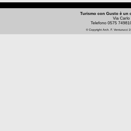
Turismo con Gusto è un 
Via Carlo
Telefono
0575 74981
© Copyright
Arch. F. Venturucci
19