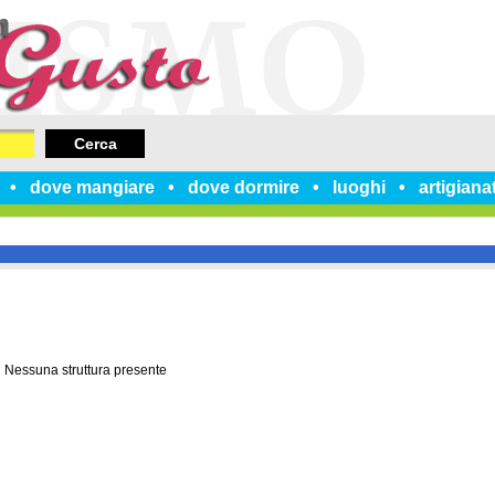
Cerca
dove mangiare
dove dormire
luoghi
artigiana
Nessuna struttura presente