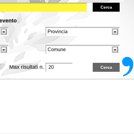
Cerca
/evento
Max risultati n.
Cerca