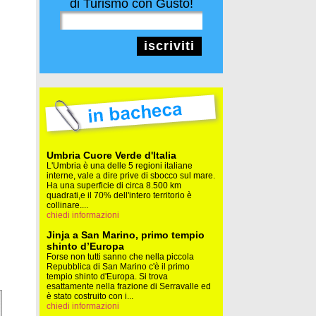
di Turismo con Gusto!
iscriviti
Umbria Cuore Verde d'Italia
L'Umbria è una delle 5 regioni italiane
interne, vale a dire prive di sbocco sul mare.
Ha una superficie di circa 8.500 km
quadrati,e il 70% dell'intero territorio è
collinare....
chiedi informazioni
Jinja a San Marino, primo tempio
shinto d’Europa
Forse non tutti sanno che nella piccola
Repubblica di San Marino c'è il primo
tempio shinto d'Europa. Si trova
esattamente nella frazione di Serravalle ed
è stato costruito con i...
chiedi informazioni