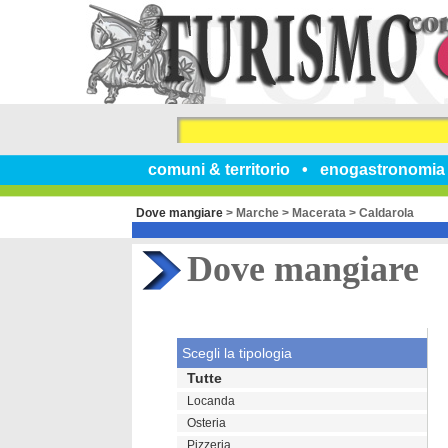
comuni & territorio
enogastronomia
Dove mangiare
>
Marche
>
Macerata
>
Caldarola
Dove mangiare
Scegli la tipologia
Tutte
Locanda
Osteria
Pizzeria