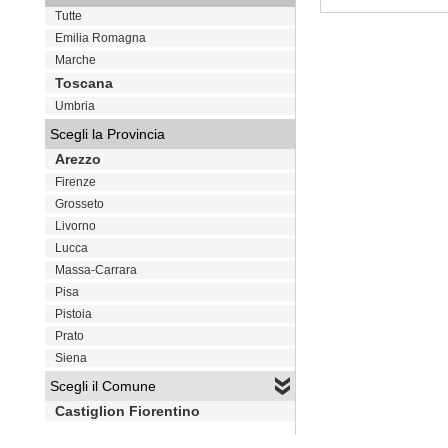
Tutte
VAI
Emilia Romagna
Marche
Toscana
Umbria
Scegli la Provincia
Arezzo
Firenze
Grosseto
Livorno
Lucca
Massa-Carrara
Pisa
Pistoia
Prato
Siena
Scegli il Comune
Castiglion Fiorentino