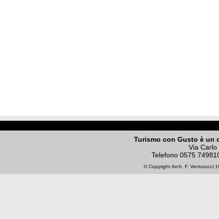
Turismo con Gusto è un 
Via Carlo
Telefono
0575 74981
© Copyright
Arch. F. Venturucci
19