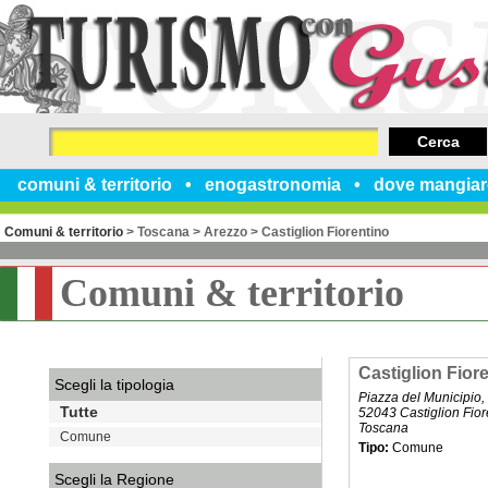
Cerca
comuni & territorio
enogastronomia
dove mangiar
Comuni & territorio
>
Toscana
>
Arezzo
>
Castiglion Fiorentino
Comuni & territorio
Castiglion Fior
Scegli la tipologia
Piazza del Municipio,
Tutte
52043 Castiglion Fior
Toscana
Comune
Tipo:
Comune
Scegli la Regione