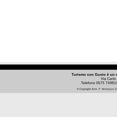
Turismo con Gusto è un 
Via Carlo
Telefono
0575 74981
© Copyright
Arch. F. Venturucci
19