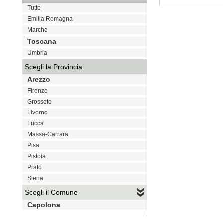
Tutte
VAI
Emilia Romagna
Marche
Toscana
Umbria
Scegli la Provincia
Arezzo
Firenze
Grosseto
Livorno
Lucca
Massa-Carrara
Pisa
Pistoia
Prato
Siena
Scegli il Comune
Capolona