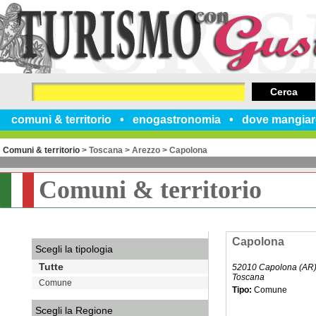
Cerca
comuni & territorio
enogastronomia
dove mangiar
Comuni & territorio
>
Toscana
>
Arezzo
>
Capolona
Comuni & territorio
Capolona
Scegli la tipologia
Tutte
52010 Capolona (AR
Toscana
Comune
Tipo:
Comune
Scegli la Regione