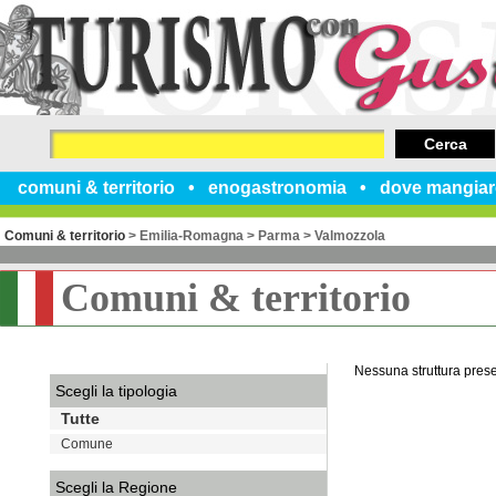
Cerca
comuni & territorio
enogastronomia
dove mangiar
Comuni & territorio
>
Emilia-Romagna
>
Parma
>
Valmozzola
Comuni & territorio
Nessuna struttura pres
Scegli la tipologia
Tutte
Comune
Scegli la Regione