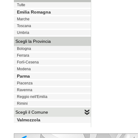
Tutte
Emilia Romagna
Marche
Toscana
Umbria
Scegli la Provincia
Bologna
Ferrara
Forlì-Cesena
Modena
Parma
Piacenza
Ravenna
Reggio nell'Emilia
Rimini
Scegli il Comune
Valmozzola