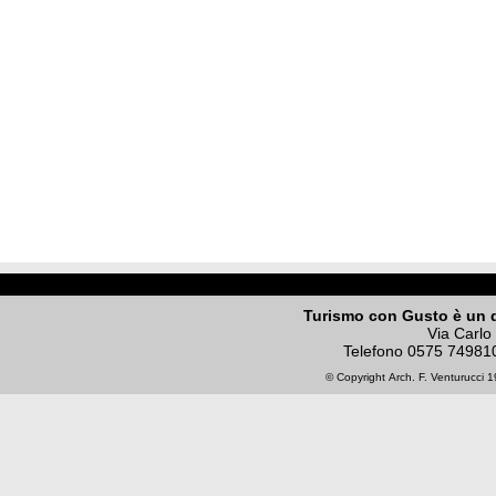
Turismo con Gusto è un 
Via Carlo
Telefono
0575 74981
© Copyright
Arch. F. Venturucci
19