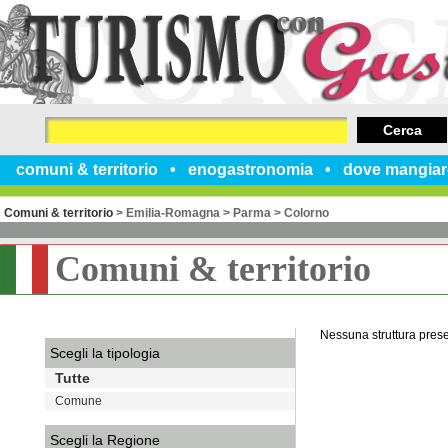
Cerca
comuni & territorio
enogastronomia
dove mangiar
Comuni & territorio
>
Emilia-Romagna
>
Parma
>
Colorno
Comuni & territorio
Nessuna struttura pres
Scegli la tipologia
Tutte
Comune
Scegli la Regione