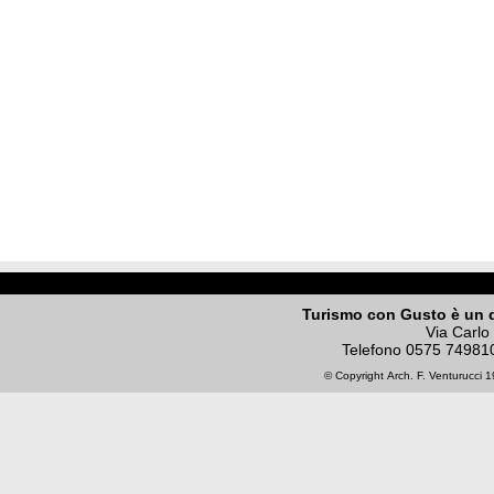
Turismo con Gusto è un 
Via Carlo
Telefono
0575 74981
© Copyright
Arch. F. Venturucci
19